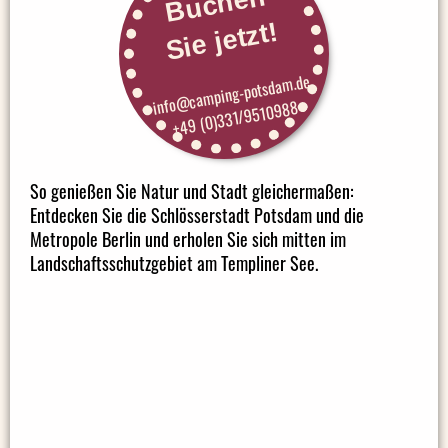
Buchen
Sie jetzt!
info@camping-potsdam.de
+49 (0)331/9510988
So genießen Sie Natur und Stadt gleichermaßen:
Entdecken Sie die Schlösserstadt Potsdam und die
Metropole Berlin und erholen Sie sich mitten im
Landschaftsschutzgebiet am Templiner See.