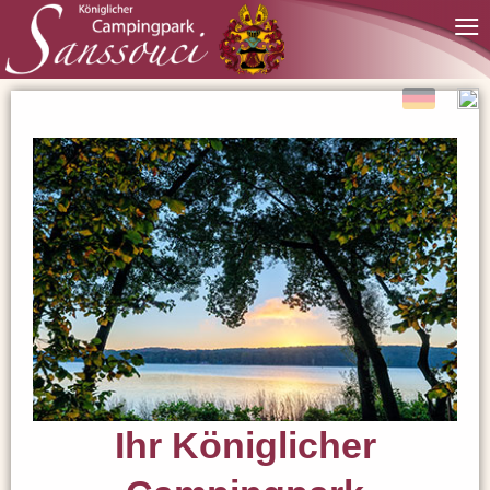
≡
Ihr Königlicher