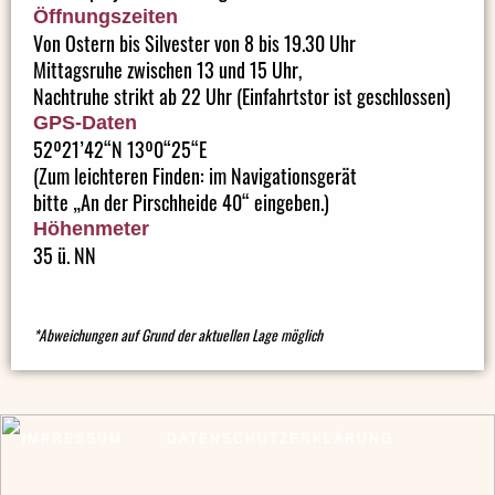
Öffnungszeiten
Von Ostern bis Silvester von 8 bis 19.30 Uhr
Mittagsruhe zwischen 13 und 15 Uhr,
Nachtruhe strikt ab 22 Uhr (Einfahrtstor ist geschlossen)
GPS-Daten
52º21’42“N 13º0“25“E
(Zum leichteren Finden: im Navigationsgerät
bitte „An der Pirschheide 40“ eingeben.)
Höhenmeter
35 ü. NN
*Abweichungen auf Grund der aktuellen Lage möglich
IMPRESSUM
DATENSCHUTZERKLÄRUNG